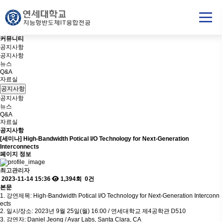
커
뮤
니
티
공지사항
공지사항
뉴스
Q&A
자료실
공지사항
공지사항
뉴스
Q&A
자료실
공지사항
[세미나] High-Bandwidth Potical I/O Technology for Next-Generation
Interconnects
페이지 정보
최고관리자
2023-11-14 15:36
1,394회
0건
본문
1. 강연제목: High-Bandwidth Potical I/O Technology for Next-Generation Interconn
ects
2. 일시/장소: 2023년 9월 25일(월) 16:00 / 연세대학교 제4공학관 D510
3. 강연자: Daniel Jeong / Ayar Labs, Santa Clara, CA