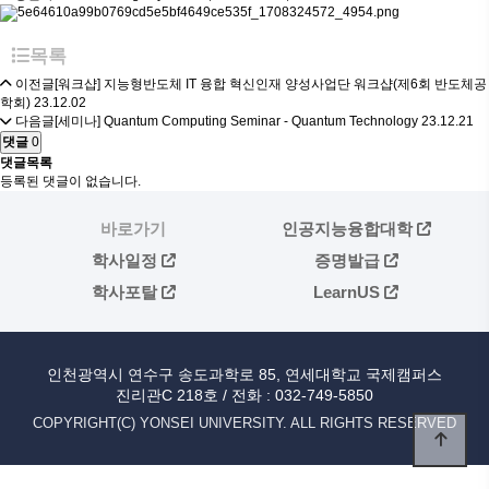
목록
이전글
[워크샵] 지능형반도체 IT 융합 혁신인재 양성사업단 워크샵(제6회 반도체공
학회)
23.12.02
다음글
[세미나] Quantum Computing Seminar - Quantum Technology
23.12.21
댓글
0
댓글목록
등록된 댓글이 없습니다.
바로가기
인공지능융합대학
학사일정
증명발급
학사포탈
LearnUS
인천광역시 연수구 송도과학로 85, 연세대학교 국제캠퍼스
진리관C 218호 / 전화 :
032-749-5850
COPYRIGHT(C) YONSEI UNIVERSITY. ALL RIGHTS RESERVED