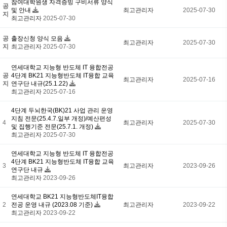
참여대학원생 자격증빙 구비서류 양식
공
및 안내
최고관리자
2025-07-30
지
최고관리자
2025-07-30
공
출장신청 양식 모음
최고관리자
2025-07-30
지
최고관리자
2025-07-30
연세대학교 지능형 반도체 IT 융합전공
공
4단계 BK21 지능형반도체 IT융합 교육
최고관리자
2025-07-16
지
연구단 내규(25.1.22)
최고관리자
2025-07-16
4단계 두뇌한국(BK)21 사업 관리 운영
지침 전문(25.4.7.일부 개정)/예산편성
4
최고관리자
2025-07-30
및 집행기준 전문(25.7.1. 개정)
최고관리자
2025-07-30
연세대학교 지능형 반도체 IT 융합전공
4단계 BK21 지능형반도체 IT융합 교육
3
최고관리자
2023-09-26
연구단 내규
최고관리자
2023-09-26
연세대학교 BK21 지능형반도체IT융합
2
전공 운영 내규 (2023.08 기준)
최고관리자
2023-09-22
최고관리자
2023-09-22